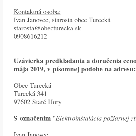
Kontaktná osoba:
Ivan Janovec, starosta obce Turecká
starosta@obecturecka.sk
0908616212
Uzávierka predkladania a doručenia ceno
mája 2019, v písomnej podobe na adresu:
Obec Turecká
Turecká 341
97602 Staré Hory
S označením
"
Elektroinštalácia požiarnej z
Ivan Janovec,