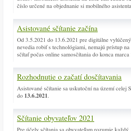
číslo určené na objednanie si mobilného asistenta
Asistované sčítanie začína
Od 3.5.2021 do 13.6.2021 pre digitálne vylúčený
nevedia robiť s technológiami, nemajú prístup na
sčítať počas online samosčítania do konca marca
Rozhodnutie o začatí dosčítavania
Asistované sčítanie sa uskutoční na území celej
13.6.2021
do
.
Sčítanie obyvateľov 2021
Pre účely sčítania sa obyvateľom rozumie každý,