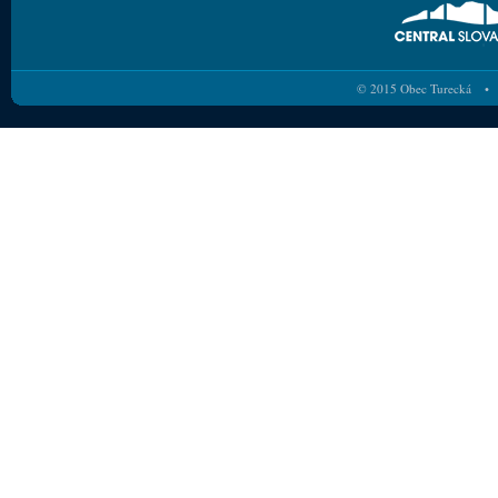
© 2015 Obec Turecká • 