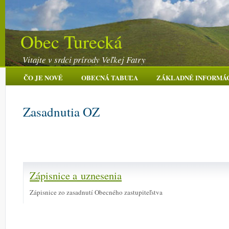
Obec Turecká
Vitajte v srdci prírody Veľkej Fatry
ČO JE NOVÉ
OBECNÁ TABUĽA
ZÁKLADNÉ INFORMÁ
Zasadnutia OZ
Zápisnice a uznesenia
Zápisnice zo zasadnutí Obecného zastupiteľstva