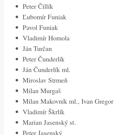
Peter Čillík
Ľubomír Funiak
Pavol Funiak
Vladimír Homola
Ján Turčan
Peter Čunderlík
Ján Čunderlík ml.
Miroslav Strmeň
Milan Murgaš
Milan Makovník ml., Ivan Gregor
Vladimír Škrlík
Marian Jasenský st.
Peter Jasenský