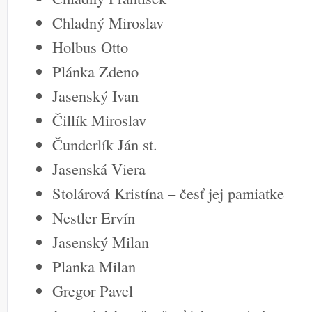
Chladný Miroslav
Holbus Otto
Plánka Zdeno
Jasenský Ivan
Čillík Miroslav
Čunderlík Ján st.
Jasenská Viera
Stolárová Kristína – česť jej pamiatke
Nestler Ervín
Jasenský Milan
Planka Milan
Gregor Pavel