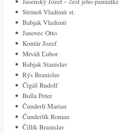
Jasenský Jozef – česť jeho pamiatke
Strmeň Vladimír st.
Babjak Vladimír
Janovec Otto
Kontúr Jozef
Mrváň Ľubor
Babjak Stanislav
Rýs Branislav
Čigáš Rudolf
Bulla Peter
Čunderlí Marian
Čunderlík Roman
Čillík Branislav