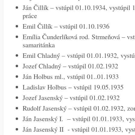
Ján Čillík – vstúpil 01.10.1934, vystúpil
práce
Emil Čillík – vstúpil 01.10.1936
Emília Čunderlíková rod. Strmeňová – vst
samaritánka
Emil Chladný – vstúpil 01.01.1932, vystú
Jozef Chladný – vstúpil 01.02.1932
Ján Holbus ml., vstúpil 01..01.1933
Ladislav Holbus – vstúpil 19.05.1935
Jozef Jasenský – vstúpil 01.02.1932
Rudolf Jasenský – vstúpil 01.02.1932, z
Ján Jasenský I. – vstúpil 01.01.1933, vys
Ján Jasenský II - vstúpil 01.01.1933, vys