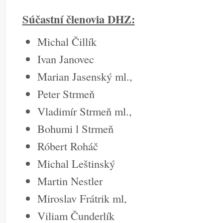
Súčastní členovia DHZ:
Michal Čillík
Ivan Janovec
Marian Jasenský ml.,
Peter Strmeň
Vladimír Strmeň ml.,
Bohumi l Strmeň
Róbert Roháč
Michal Leštinský
Martin Nestler
Miroslav Frátrik ml,
Viliam Čunderlík