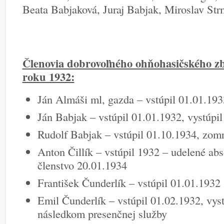
Beata Babjaková, Juraj Babjak, Miroslav St
Členovia dobrovoľného ohňohasičského zb
roku 1932:
Ján Almáši ml, gazda – vstúpil 01.01.193
Ján Babjak – vstúpil 01.01.1932, vystúpi
Rudolf Babjak – vstúpil 01.10.1934, zom
Anton Čillík – vstúpil 1932 – udelené abs
členstvo 20.01.1934
František Čunderlík – vstúpil 01.01.1932
Emil Čunderlík – vstúpil 01.02.1932, vyst
následkom presenčnej služby