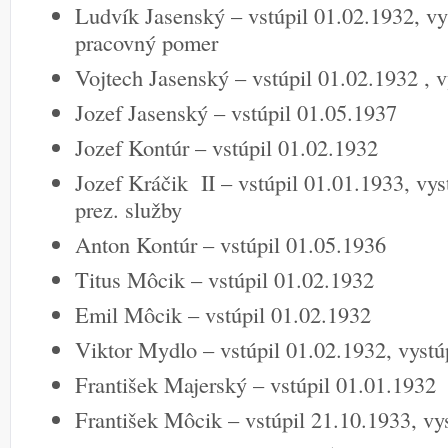
Ludvík Jasenský – vstúpil 01.02.1932, vy
pracovný pomer
Vojtech Jasenský – vstúpil 01.02.1932 , v
Jozef Jasenský – vstúpil 01.05.1937
Jozef Kontúr – vstúpil 01.02.1932
Jozef Kráčik II – vstúpil 01.01.1933, vys
prez. služby
Anton Kontúr – vstúpil 01.05.1936
Titus Môcik – vstúpil 01.02.1932
Emil Môcik – vstúpil 01.02.1932
Viktor Mydlo – vstúpil 01.02.1932, vystú
František Majerský – vstúpil 01.01.1932
František Môcik – vstúpil 21.10.1933, vy