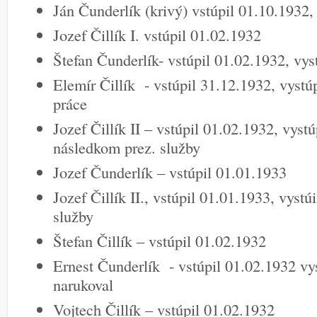
Ján Čunderlík (krivý) vstúpil 01.10.1932,
Jozef Čillík I. vstúpil 01.02.1932
Štefan Čunderlík- vstúpil 01.02.1932, vys
Elemír Čillík - vstúpil 31.12.1932, vyst
práce
Jozef Čillík II – vstúpil 01.02.1932, vyst
následkom prez. služby
Jozef Čunderlík – vstúpil 01.01.1933
Jozef Čillík II., vstúpil 01.01.1933, vystú
služby
Štefan Čillík – vstúpil 01.02.1932
Ernest Čunderlík - vstúpil 01.02.1932 vy
narukoval
Vojtech Čillík – vstúpil 01.02.1932