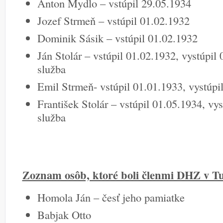
Anton Mydlo – vstúpil 29.05.1934
Jozef Strmeň – vstúpil 01.02.1932
Dominik Sásik – vstúpil 01.02.1932
Ján Stolár – vstúpil 01.02.1932, vystúpil
služba
Emil Strmeň- vstúpil 01.01.1933, vystúpi
František Stolár – vstúpil 01.05.1934, vys
služba
Zoznam osôb, ktoré boli členmi DHZ v Tu
Homola Ján – česť jeho pamiatke
Babjak Otto