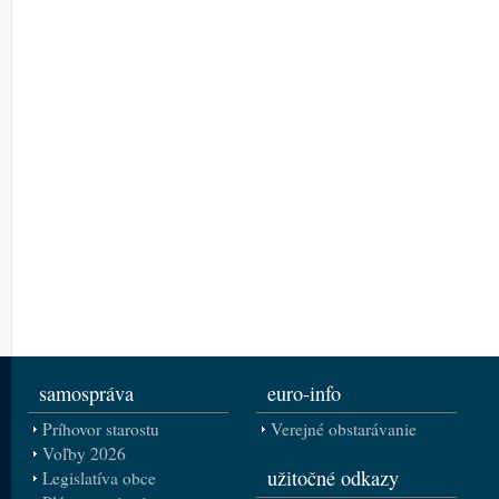
samospráva
euro-info
Príhovor starostu
Verejné obstarávanie
Voľby 2026
užitočné odkazy
Legislatíva obce