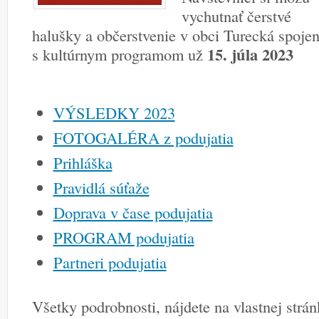
vychutnať čerstvé
halušky a občerstvenie v obci Turecká spoje
15. júla 2023
s kultúrnym programom už
VÝSLEDKY 2023
FOTOGALÉRA z podujatia
Prihláška
Pravidlá súťaže
Doprava v čase podujatia
PROGRAM podujatia
Partneri podujatia
Všetky podrobnosti, nájdete na vlastnej strán