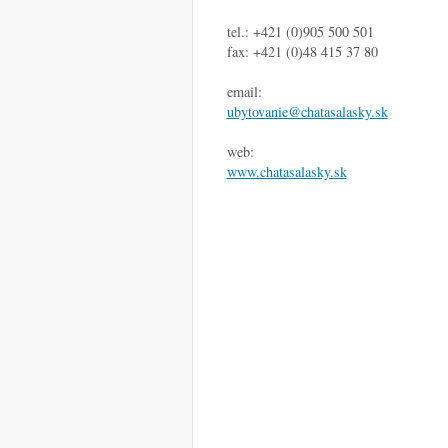
tel.: +421 (0)905 500 501
fax: +421 (0)48 415 37 80
email:
ubytovanie@chatasalasky.sk
web:
www.chatasalasky.sk