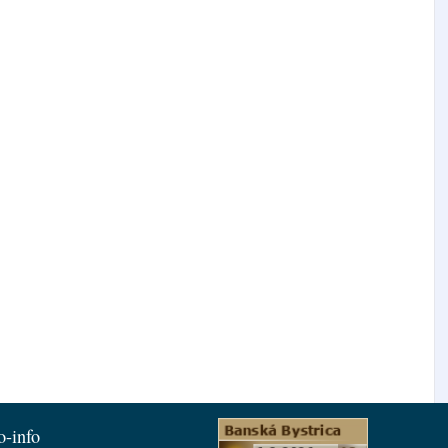
o-info