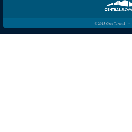
© 2015 Obec Turecká • 