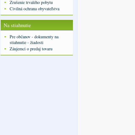
Zrušenie trvalého pobytu
Civilná ochrana obyvateľstva
Na stiahnutie
Pre občanov - dokumenty na
stiahnutie - žiadosti
Záujemci o predaj tovaru