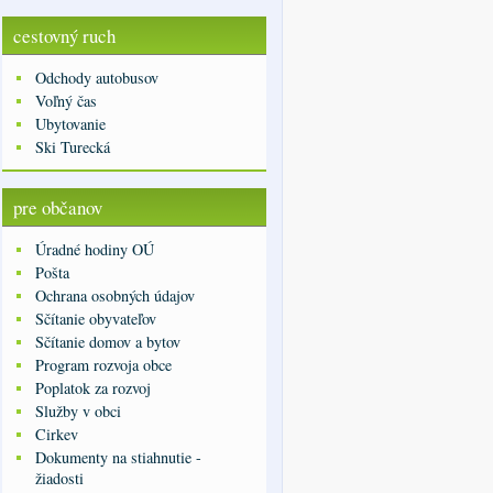
cestovný ruch
Odchody autobusov
Voľný čas
Ubytovanie
Ski Turecká
pre občanov
Úradné hodiny OÚ
Pošta
Ochrana osobných údajov
Sčítanie obyvateľov
Sčítanie domov a bytov
Program rozvoja obce
Poplatok za rozvoj
Služby v obci
Cirkev
Dokumenty na stiahnutie -
žiadosti