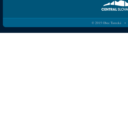
© 2015 Obec Turecká • 